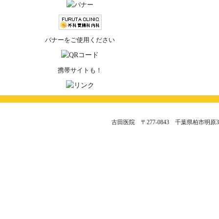
バナーをご使用ください
携帯サイトも！
古田医院 〒277-0843 千葉県柏市明原3-8-21 TEL.0